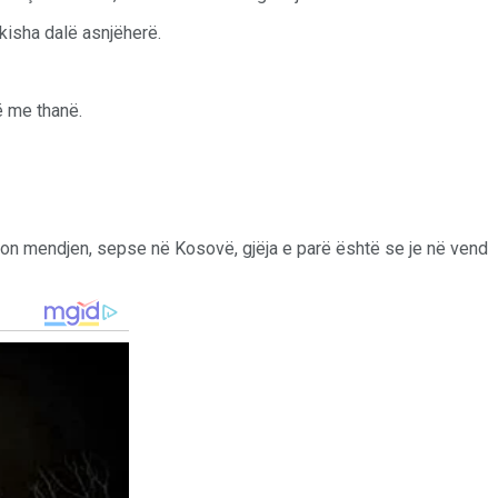
kisha dalë asnjëherë.
ë me thanë.
ron mendjen, sepse në Kosovë, gjëja e parë është se je në vend