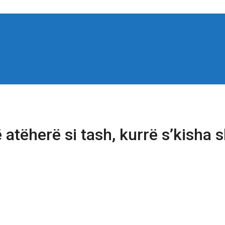
atëherë si tash, kurrë s’kisha 