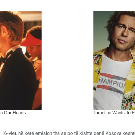
16-vjet, në këtë emision tha se po të kishte qenë Kosova kështu 