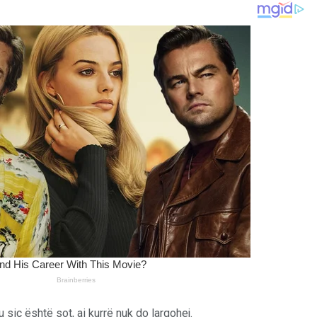
siç është sot, ai kurrë nuk do largohej.