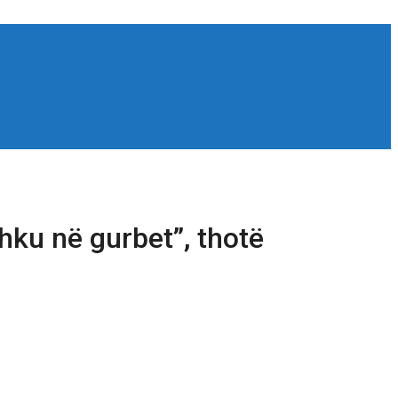
shku në gurbet”, thotë