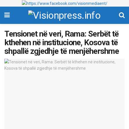
Tensionet në veri, Rama: Serbët të
kthehen në institucione, Kosova të
shpallë zgjedhje të menjëhershme