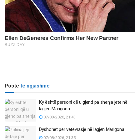
Poste
të ngjashme
Ky është personi që u gjend pa shenja jete në
lagjen Marigona
07/08/2026, 21:43
Dyshohet për vetëvrasje në lagjen Marigona
07/08/2026, 21:35