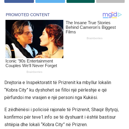
Drejtoria e Inspektoratit të Prizrenit ka mbyllur lokalin
“Kobra City” ku dyshohet se filloi një përleshje e që
përfundoi me vrasjen e një personi nga Kukësi.
E zëdhënësi i policisë rajonale të Prizrenit, Shaqir Bytyqi,
konfirmoi për teve1.info se të dyshuarit i është bastisur
shtëpia dhe lokali “Kobra City” në Prizren.