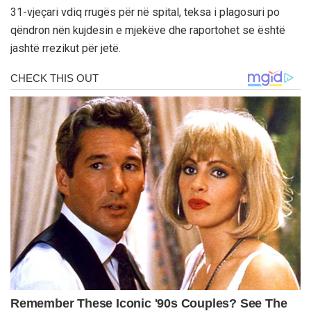
31-vjeçari vdiq rrugës për në spital, teksa i plagosuri po
qëndron nën kujdesin e mjekëve dhe raportohet se është
jashtë rrezikut për jetë.