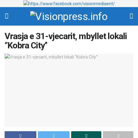
Vrasja e 31-vjecarit, mbyllet lokali
‘’Kobra City’’