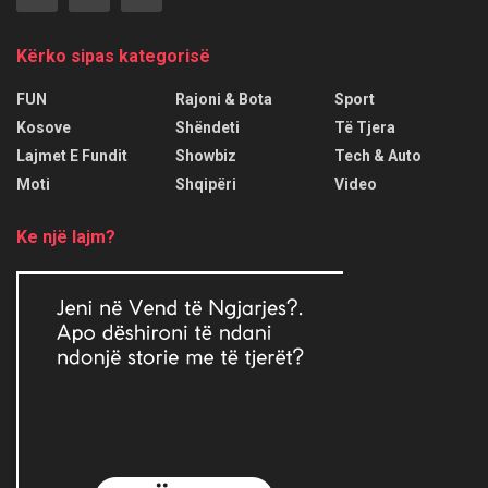
Kërko sipas kategorisë
FUN
Rajoni & Bota
Sport
Kosove
Shëndeti
Të Tjera
Lajmet E Fundit
Showbiz
Tech & Auto
Moti
Shqipëri
Video
Ke një lajm?