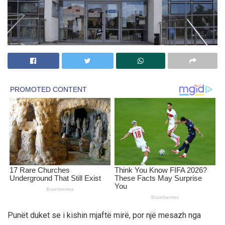
Punët duket se i kishin mjaftë mirë, por një mesazh nga