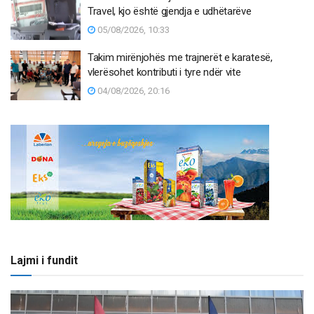
Travel, kjo është gjendja e udhëtarëve
05/08/2026, 10:33
Takim mirënjohës me trajnerët e karatesë,
vlerësohet kontributi i tyre ndër vite
04/08/2026, 20:16
Lajmi i fundit