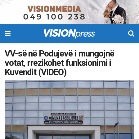
VV-së në Podujevë i mungojnë
votat, rrezikohet funksionimi i
Kuvendit (VIDEO)