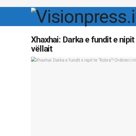
Xhaxhai: Darka e fundit e nipit
vëllait