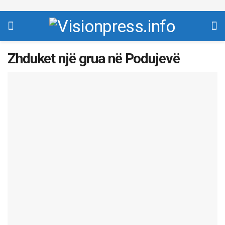
Zhduket një grua në Podujevë