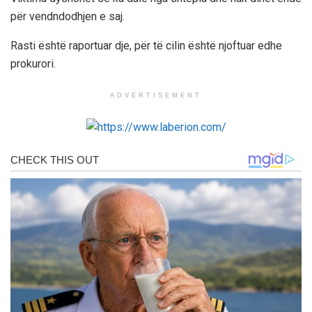
për vendndodhjen e saj.
Rasti është raportuar dje, për të cilin është njoftuar edhe
prokurori.
ADVERTISEMENT