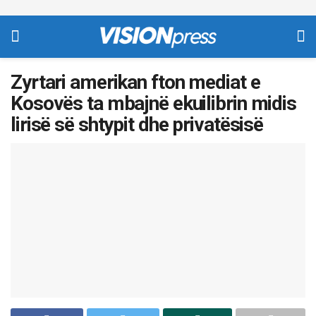
Zyrtari amerikan fton mediat e
Kosovës ta mbajnë ekuilibrin midis
lirisë së shtypit dhe privatësisë