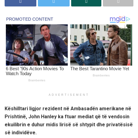
ADVERTISEMENT
Këshilltari ligjor rezident në Ambasadën amerikane në
Prishtinë, John Hanley ka ftuar mediat që të vendosin
ekuilibrin e duhur midis lirisë së shtypit dhe privatësisë
së individëve.