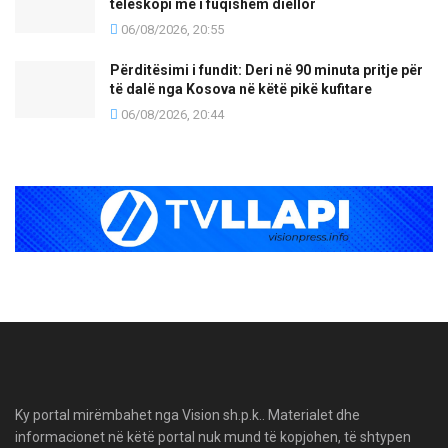
teleskopi më i fuqishëm diellor
06/08/2026, 20:55
Përditësimi i fundit: Deri në 90 minuta pritje për
të dalë nga Kosova në këtë pikë kufitare
06/08/2026, 20:44
Ky portal mirëmbahet nga Vision sh.p.k.. Materialet dhe
informacionet në këtë portal nuk mund të kopjohen, të shtypen