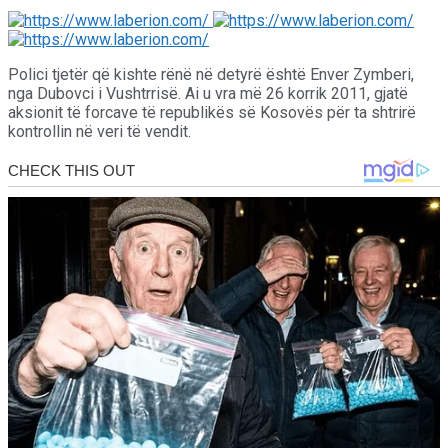
Polici tjetër që kishte rënë në detyrë është Enver Zymberi,
nga Dubovci i Vushtrrisë. Ai u vra më 26 korrik 2011, gjatë
aksionit të forcave të republikës së Kosovës për ta shtrirë
kontrollin në veri të vendit.