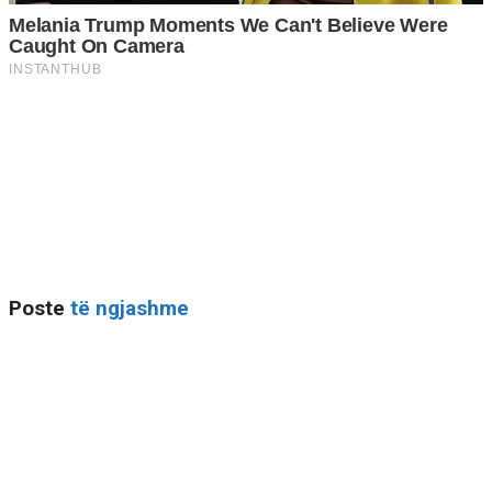
Poste
të ngjashme