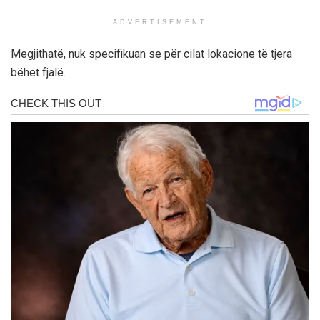
ADVERTISEMENT
Megjithatë, nuk specifikuan se për cilat lokacione të tjera
bëhet fjalë.