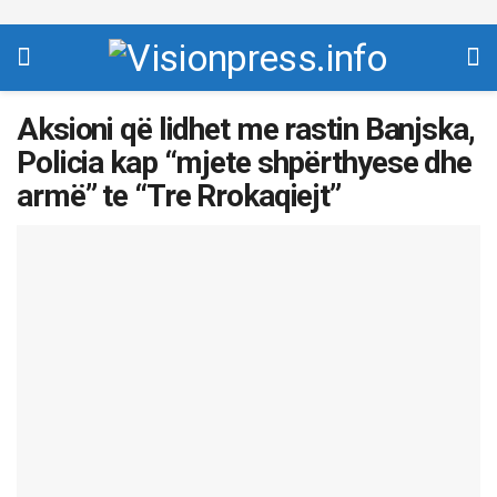
Aksioni që lidhet me rastin Banjska,
Policia kap “mjete shpërthyese dhe
armë” te “Tre Rrokaqiejt”