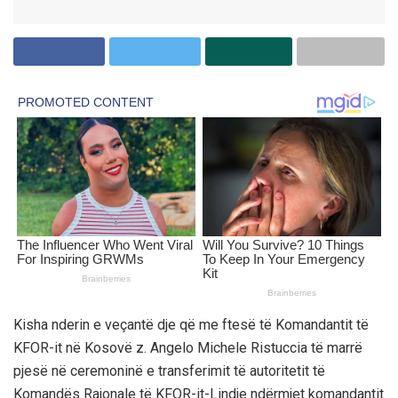
Kisha nderin e veçantë dje që me ftesë të Komandantit të
KFOR-it në Kosovë z. Angelo Michele Ristuccia të marrë
pjesë në ceremoninë e transferimit të autoritetit të
Komandës Rajonale të KFOR-it-Lindje ndërmjet komandantit