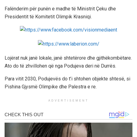
Falënderim për punën e madhe të Ministrit Çeku dhe
Presidentit të Komitetit Olimpik Krasniqi.
Lojërat nuk janë lokale, janë shtetërore dhe gjithëkombëtare.
Ato do të zhvillohen që nga Podujeva deri në Durrës.
Para vitit 2030, Podujevës do t’i shtohen objekte shtesë, si
Pishina Gjysmë Olimpike dhe Palestra e re.
ADVERTISEMENT