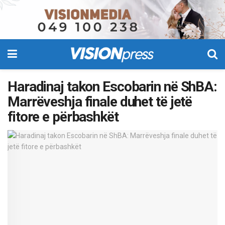
Haradinaj takon Escobarin në ShBA:
Marrëveshja finale duhet të jetë
fitore e përbashkët