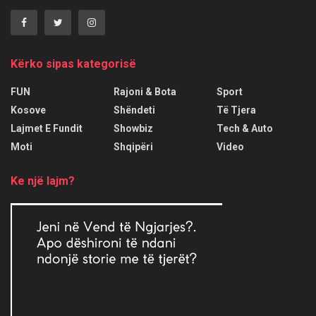
Kërko sipas kategorisë
FUN
Rajoni & Bota
Sport
Kosove
Shëndeti
Të Tjera
Lajmet E Fundit
Showbiz
Tech & Auto
Moti
Shqipëri
Video
Ke një lajm?