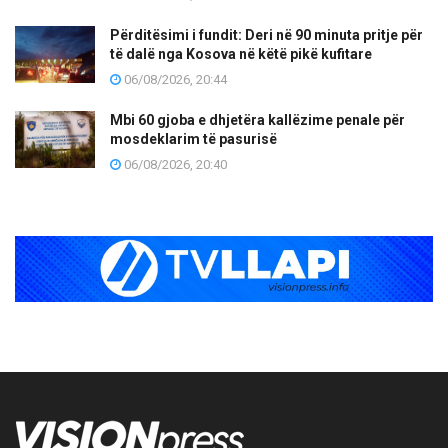
Përditësimi i fundit: Deri në 90 minuta pritje për
të dalë nga Kosova në këtë pikë kufitare
06/08/2026, 20:44
Mbi 60 gjoba e dhjetëra kallëzime penale për
mosdeklarim të pasurisë
06/08/2026, 20:40