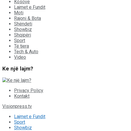
Kosove
Lajmet e Fundit
Moti
Rajoni & Bota
Shëndeti
Showbiz
Shqipëri
Sport
Të tjera
Tech & Auto
Video
Ke një lajm?
Privacy Policy
Kontakt
Visionpress.tv
Lajmet e Fundit
Sport
Showbiz