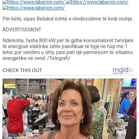
Për këtë, sipas Ballukut është e rëndësishme të ketë reshje.
ADVERTISEMENT
Ndërkohë, fasha 800 kW për të gjithë konsumatorët familjarë
të energjisë elektrike ishte planifikuar të hyjë në fuqi më 1
tetor, por vendimi u shty, pasi pati një përmirësim të situatës
energjetike në vend. /Telegrafi/