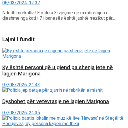
06/03/2024, 12:37
Ndodh mrekullia! E mitura 3-vjeçare që ra mbrëmjen e
djeshme nga kati i 7 i banesës është jashtë rrezikut për...
Lajmi i fundit
Ky është personi që u gjend pa shenja jete në
lagjen Marigona
07/08/2026, 21:43
Dyshohet për vetëvrasje në lagjen Marigona
07/08/2026, 21:35