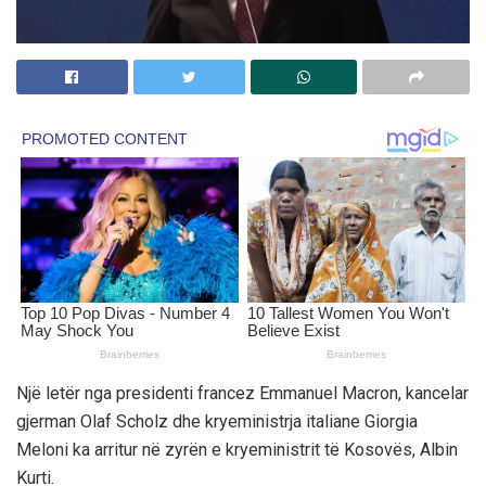
Një letër nga presidenti francez Emmanuel Macron, kancelar
gjerman Olaf Scholz dhe kryeministrja italiane Giorgia
Meloni ka arritur në zyrën e kryeministrit të Kosovës, Albin
Kurti.