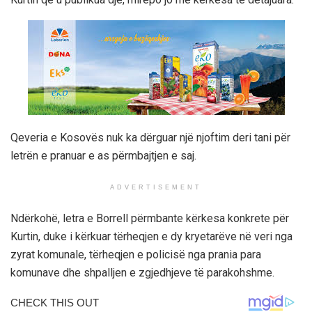
Qeveria e Kosovës nuk ka dërguar një njoftim deri tani për
letrën e pranuar e as përmbajtjen e saj.
ADVERTISEMENT
Ndërkohë, letra e Borrell përmbante kërkesa konkrete për
Kurtin, duke i kërkuar tërheqjen e dy kryetarëve në veri nga
zyrat komunale, tërheqjen e policisë nga prania para
komunave dhe shpalljen e zgjedhjeve të parakohshme.