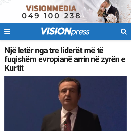
Një letër nga tre liderët më të
fuqishëm evropianë arrin në zyrën e
Kurtit