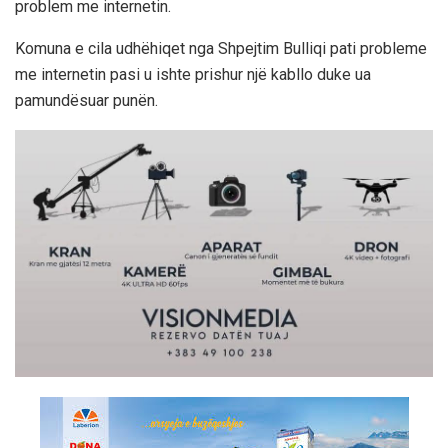
problem me internetin.
Komuna e cila udhëhiqet nga Shpejtim Bulliqi pati probleme
me internetin pasi u ishte prishur një kabllo duke ua
pamundësuar punën.