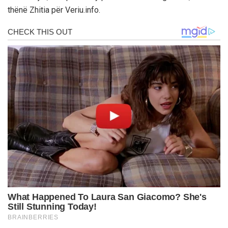
thënë Zhitia për Veriu.info.