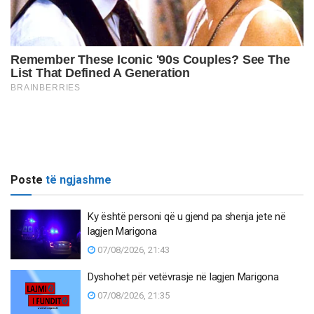
Poste
të ngjashme
Ky është personi që u gjend pa shenja jete në
lagjen Marigona
07/08/2026, 21:43
Dyshohet për vetëvrasje në lagjen Marigona
07/08/2026, 21:35