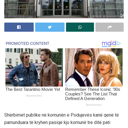
Shërbimet publike në komunën e Podujevës kanë qenë të
pamunduara të kryhen pasiqë kjo komunë tre ditë pati