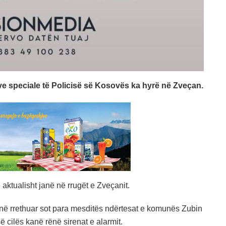
ve speciale të Policisë së Kosovës ka hyrë në Zveçan.
aktualisht janë në rrugët e Zveçanit.
në rrethuar sot para mesditës ndërtesat e komunës Zubin
 cilës kanë rënë sirenat e alarmit.