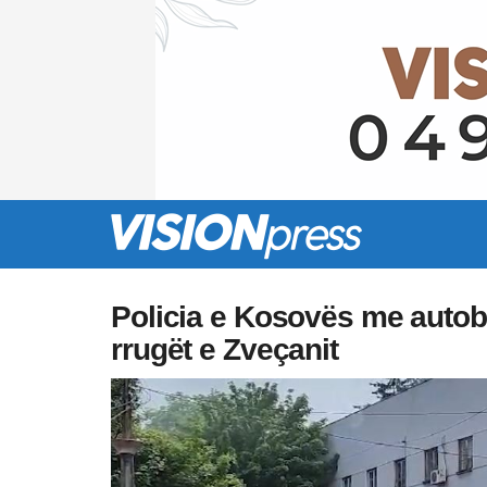
Policia e Kosovës me autobl
rrugët e Zveçanit