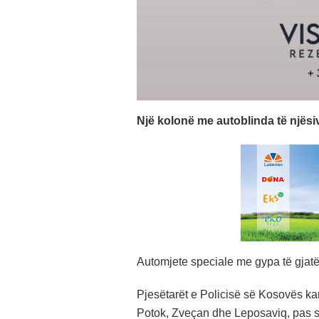
Një kolonë me autoblinda të njësi
Automjete speciale me gypa të gjatë 
Pjesëtarët e Policisë së Kosovës ka
Potok, Zveçan dhe Leposaviq, pas së