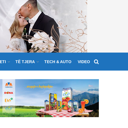
ETI
TË TJERA
TECH & AUTO
VIDEO