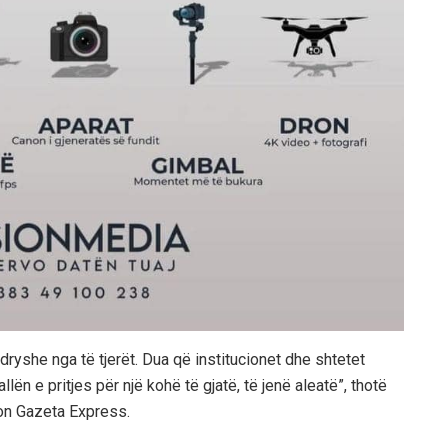
dryshe nga të tjerët. Dua që institucionet dhe shtetet
lën e pritjes për një kohë të gjatë, të jenë aleatë”, thotë
on Gazeta Express.