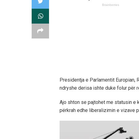
Presidentja e Parlamentit Europian, R
ndryshe derisa ishte duke folur për 
Ajo shton se pajtohet me statusin e 
përkrah edhe liberalizimin e vizave 