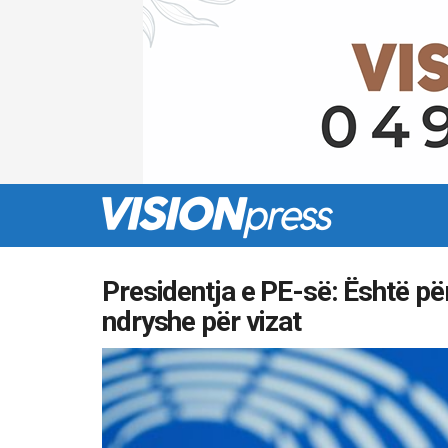
Presidentja e PE-së: Është pë
ndryshe për vizat