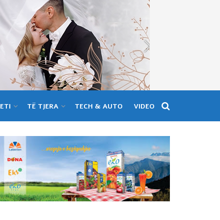
ETI
TË TJERA
TECH & AUTO
VIDEO