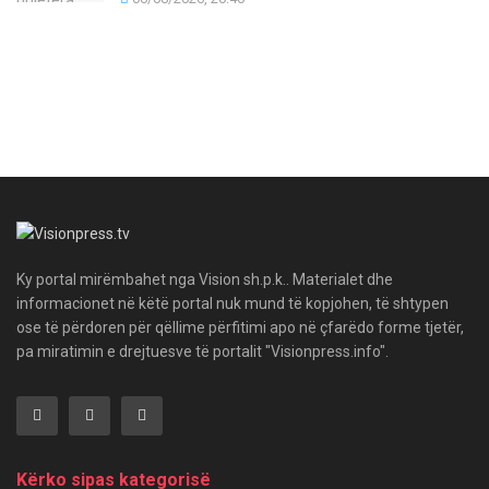
Ky portal mirëmbahet nga Vision sh.p.k.. Materialet dhe
informacionet në këtë portal nuk mund të kopjohen, të shtypen
ose të përdoren për qëllime përfitimi apo në çfarëdo forme tjetër,
pa miratimin e drejtuesve të portalit "Visionpress.info".
Kërko sipas kategorisë