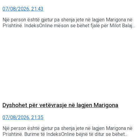
07/08/2026, 21:43
Një person është gjetur pa shenja jete në lagjen Marigona në
Prishtinë. IndeksOnline mëson se bëhet fjalë për Milot Balaj...
Dyshohet për vetëvrasje në lagjen Marigona
07/08/2026, 21:35
Një person është gjetur pa shenja jete në lagjen Marigona në
Prishtinë. Burime të IndeksOnline bëjnë të ditur se bëhet...