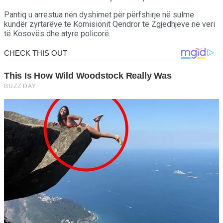
Pantiq u arrestua nën dyshimet për përfshirje në sulme
kundër zyrtarëve të Komisionit Qendror të Zgjedhjeve në veri
të Kosovës dhe atyre policorë.