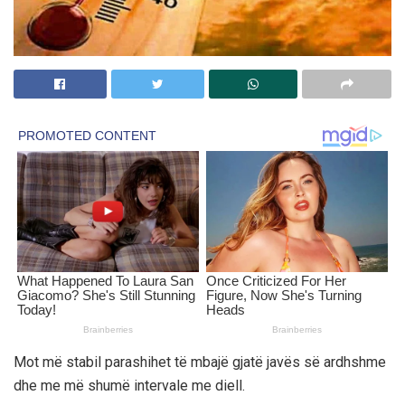
Mot më stabil parashihet të mbajë gjatë javës së ardhshme
dhe me më shumë intervale me diell.