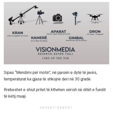
Sipas “Mendimi për motin”, në pjesën e dytë të javës,
temperaturat ka gjasa të shkojnë deri në 30 gradë.
Rrebeshet e shiut pritet të kthehen sërish në ditët e fundit
të këtij muaji.
ADVERTISEMENT