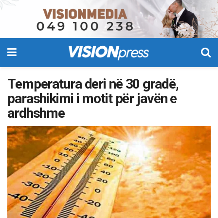
Temperatura deri në 30 gradë,
parashikimi i motit për javën e
ardhshme