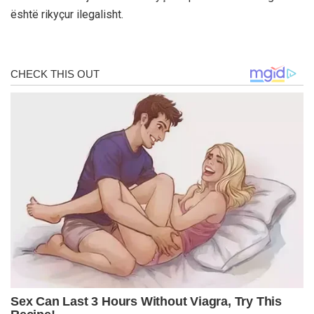
është rikyçur ilegalisht.