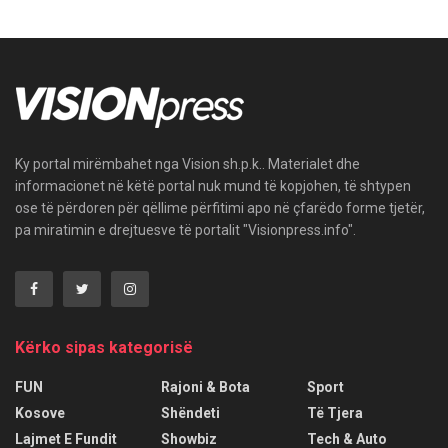
Ky portal mirëmbahet nga Vision sh.p.k.. Materialet dhe
informacionet në këtë portal nuk mund të kopjohen, të shtypen
ose të përdoren për qëllime përfitimi apo në çfarëdo forme tjetër,
pa miratimin e drejtuesve të portalit "Visionpress.info".
Kërko sipas kategorisë
FUN
Rajoni & Bota
Sport
Kosove
Shëndeti
Të Tjera
Lajmet E Fundit
Showbiz
Tech & Auto