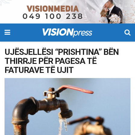
UJËSJELLËSI “PRISHTINA” BËN
THIRRJE PËR PAGESA TË
FATURAVE TË UJIT