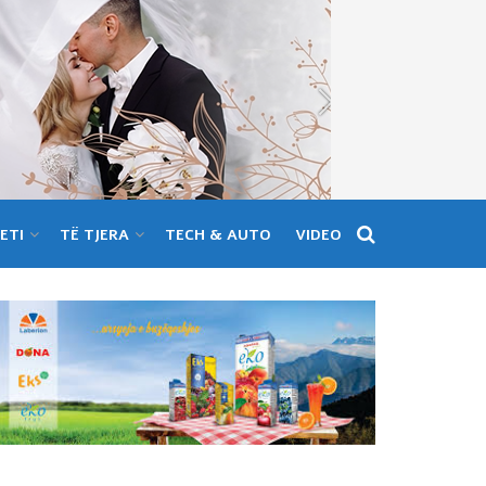
ETI
TË TJERA
TECH & AUTO
VIDEO