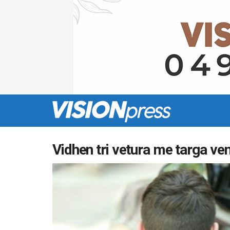
Vidhen tri vetura me targa v