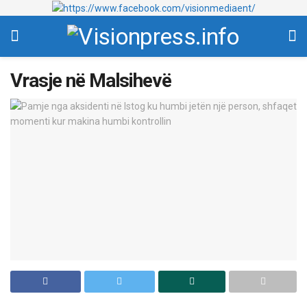
Vrasje në Malsihevë