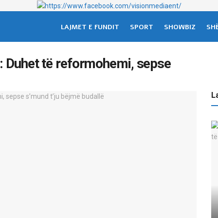
LAJMET E FUNDIT
SPORT
SHOWBIZ
SH
l: Duhet të reformohemi, sepse
La