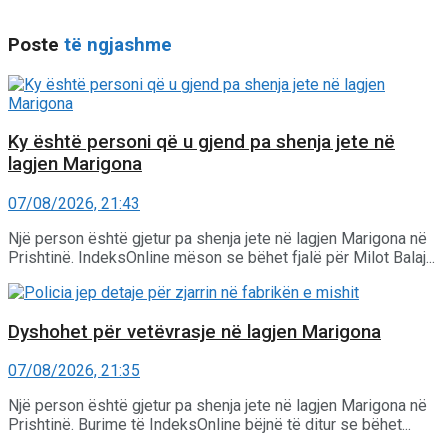
Poste
të ngjashme
Ky është personi që u gjend pa shenja jete në
lagjen Marigona
07/08/2026, 21:43
Një person është gjetur pa shenja jete në lagjen Marigona në
Prishtinë. IndeksOnline mëson se bëhet fjalë për Milot Balaj...
Dyshohet për vetëvrasje në lagjen Marigona
07/08/2026, 21:35
Një person është gjetur pa shenja jete në lagjen Marigona në
Prishtinë. Burime të IndeksOnline bëjnë të ditur se bëhet...