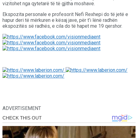
vizitohet nga qytetarë të të gjitha moshave.
Ekspozita personale e profesorit Nefi Rexhepi do të jetë e
hapur deri të mërkuren e kësaj jave, për t’i lënë radhën
ekspozitës së radhës, e cila do të hapet me 19 qershor.
ADVERTISEMENT