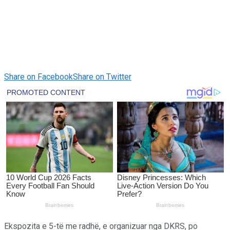
Share on Facebook
Share on Twitter
Ekspozita e 5-të me radhë, e organizuar nga DKRS, po