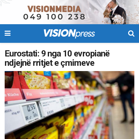
Eurostati: 9 nga 10 evropianë
ndjejnë rritjet e çmimeve