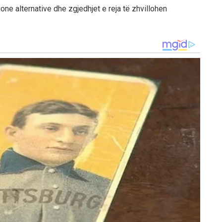
ione alternative dhe zgjedhjet e reja të zhvillohen