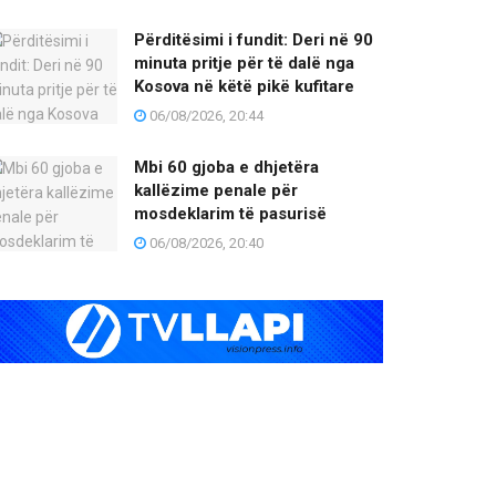
Përditësimi i fundit: Deri në 90
minuta pritje për të dalë nga
Kosova në këtë pikë kufitare
06/08/2026, 20:44
Mbi 60 gjoba e dhjetëra
kallëzime penale për
mosdeklarim të pasurisë
06/08/2026, 20:40