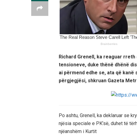
Richard Grenell, ka reaguar rreth
tensioneve, duke thënë dhënë dis
ai përmend edhe se, ata që kanë s
përgjegjësi, shkruan Gazeta Metr
Po ashtu, Grenell, ka deklaruar se kry
njësia speciale e PK’së, duhet të tërh
njëanshëm i Kurtit