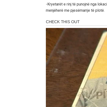
-Kryetarët e rinj të punojnë nga lokac
menjëherë me pjesëmarrje të plotë.