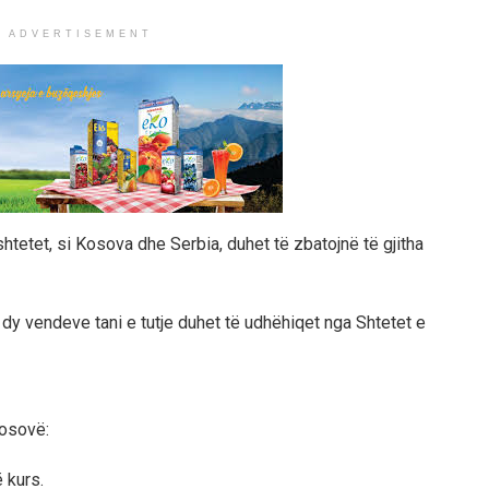
ADVERTISEMENT
shtetet, si Kosova dhe Serbia, duhet të zbatojnë të gjitha
dy vendeve tani e tutje duhet të udhëhiqet nga Shtetet e
osovë:
 kurs.