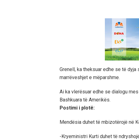
Grenell, ka theksuar edhe se të dyja 
marrëveshjet e mëparshme.
Ai ka vlerësuar edhe se dialogu mes 
Bashkuara të Amerikës.
Postimi i plotë:
Mendësia duhet të mbizotërojë në K
-Kryeministri Kurti duhet të ndryshojë