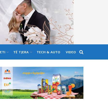
ETI
TË TJERA
TECH & AUTO
VIDEO