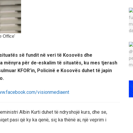
 situatës së fundit në veri të Kosovës dhe
a mënyra për de-eskalim të situatës, ku mes tjerash
ulmuar KFOR’in, Policinë e Kosovës duhet të japin
o.
eministri Albin Kurti duhet të ndryshojë kurs, dhe se,
iqet pasi që ky ka qenë, siç ka thënë ai, një veprim i