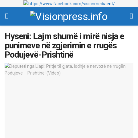
Hyseni: Lajm shumë i mirë nisja e
punimeve në zgjerimin e rrugës
Podujevë-Prishtinë