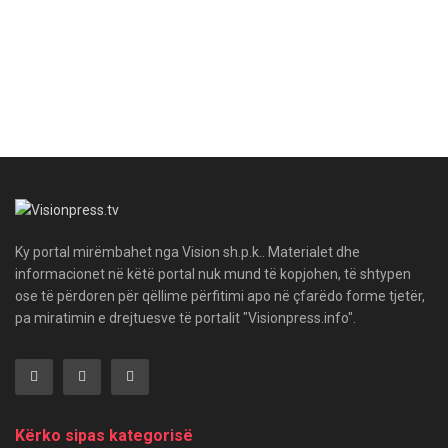
Ky portal mirëmbahet nga Vision sh.p.k.. Materialet dhe
informacionet në këtë portal nuk mund të kopjohen, të shtypen
ose të përdoren për qëllime përfitimi apo në çfarëdo forme tjetër,
pa miratimin e drejtuesve të portalit "Visionpress.info".
Kërko sipas kategorisë