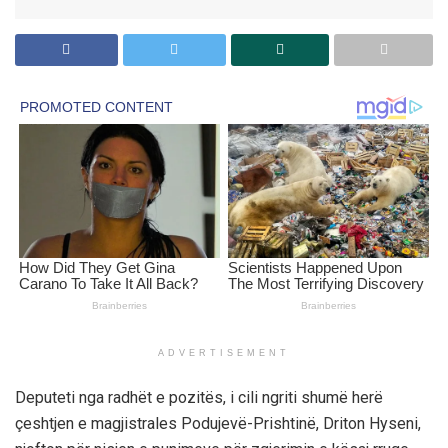
ADVERTISEMENT
Deputeti nga radhët e pozitës, i cili ngriti shumë herë
çeshtjen e magjistrales Podujevë-Prishtinë, Driton Hyseni,