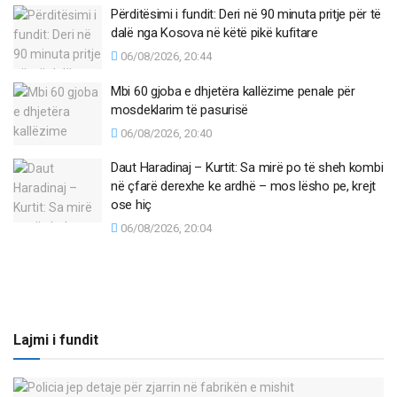
Përditësimi i fundit: Deri në 90 minuta pritje për të
dalë nga Kosova në këtë pikë kufitare
06/08/2026, 20:44
Mbi 60 gjoba e dhjetëra kallëzime penale për
mosdeklarim të pasurisë
06/08/2026, 20:40
Daut Haradinaj – Kurtit: Sa mirë po të sheh kombi
në çfarë derexhe ke ardhë – mos lësho pe, krejt
ose hiç
06/08/2026, 20:04
Lajmi i fundit