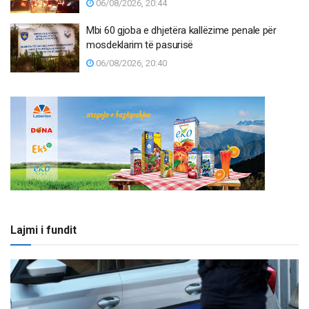
06/08/2026, 20:44
Mbi 60 gjoba e dhjetëra kallëzime penale për
mosdeklarim të pasurisë
06/08/2026, 20:40
Lajmi i fundit