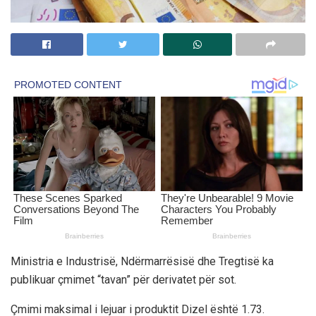
Ministria e Industrisë, Ndërmarrësisë dhe Tregtisë ka
publikuar çmimet “tavan” për derivatet për sot.
Çmimi maksimal i lejuar i produktit Dizel është 1.73.