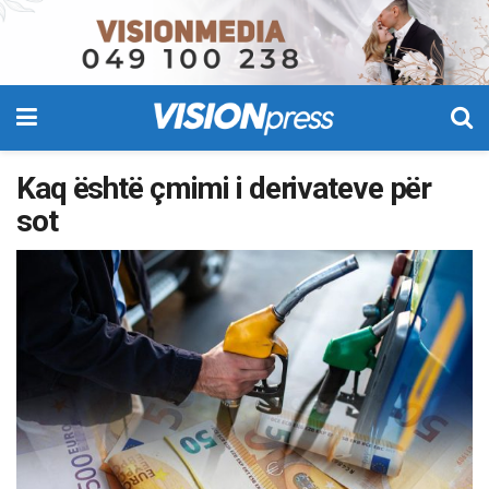
Kaq është çmimi i derivateve për
sot