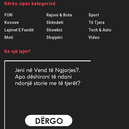
Kërko sipas kategorisë
FUN
Rajoni & Bota
Sport
Kosove
Shëndeti
Të Tjera
Lajmet E Fundit
Showbiz
Tech & Auto
Moti
Shqipëri
Video
Ke një lajm?