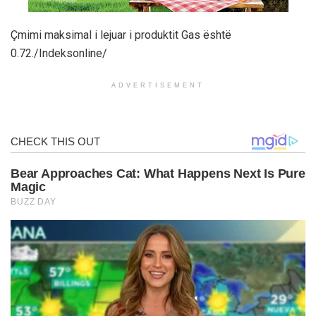
Çmimi maksimal i lejuar i produktit Gas është
0.72./Indeksonline/
ADVERTISEMENT