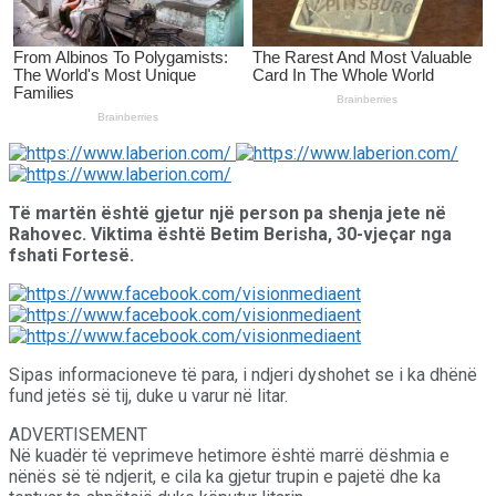
Të martën është gjetur një person pa shenja jete në
Rahovec. Viktima është Betim Berisha, 30-vjeçar nga
fshati Fortesë.
Sipas informacioneve të para, i ndjeri dyshohet se i ka dhënë
fund jetës së tij, duke u varur në litar.
ADVERTISEMENT
Në kuadër të veprimeve hetimore është marrë dëshmia e
nënës së të ndjerit, e cila ka gjetur trupin e pajetë dhe ka