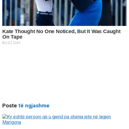
Poste
të ngjashme