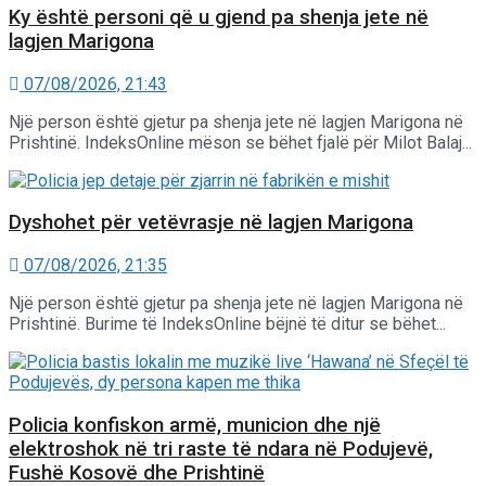
Ky është personi që u gjend pa shenja jete në
lagjen Marigona
07/08/2026, 21:43
Një person është gjetur pa shenja jete në lagjen Marigona në
Prishtinë. IndeksOnline mëson se bëhet fjalë për Milot Balaj...
Dyshohet për vetëvrasje në lagjen Marigona
07/08/2026, 21:35
Një person është gjetur pa shenja jete në lagjen Marigona në
Prishtinë. Burime të IndeksOnline bëjnë të ditur se bëhet...
Policia konfiskon armë, municion dhe një
elektroshok në tri raste të ndara në Podujevë,
Fushë Kosovë dhe Prishtinë