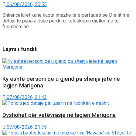
06/08/2026, 20:55
Shkencëtarët kanë kapur imazhe të sipërfaqes së Diellit me
detaje të papara duke përdorur teleskopin diellor më të
fuqishëm në...
Lajmi i fundit
Ky është personi që u gjend pa shenja jete në
lagjen Marigona
07/08/2026, 21:43
Dyshohet për vetëvrasje në lagjen Marigona
07/08/2026, 21:35