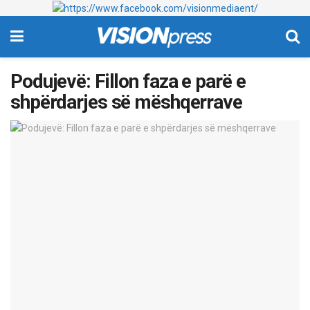
Podujevë: Fillon faza e parë e
shpërdarjes së mëshqerrave