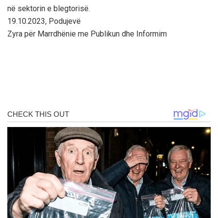
në sektorin e blegtorisë.
19.10.2023, Podujevë
Zyra për Marrdhënie me Publikun dhe Informim