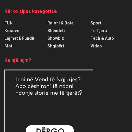
Kërko sipas kategorisë
FUN
Rajoni & Bota
Sport
Kosove
Shëndeti
Të Tjera
Lajmet E Fundit
Showbiz
Tech & Auto
Moti
Shqipëri
Video
Ke një lajm?