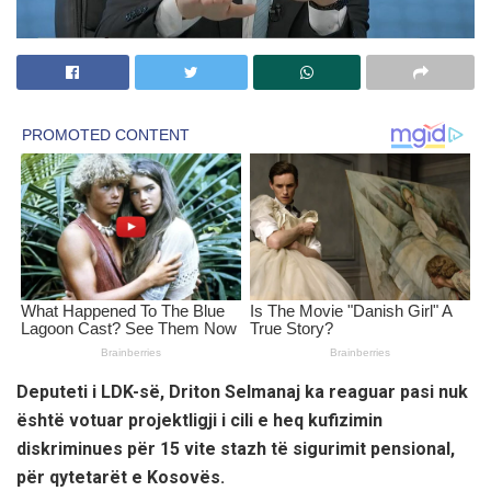
Deputeti i LDK-së, Driton Selmanaj ka reaguar pasi nuk
është votuar projektligji i cili e heq kufizimin
diskriminues për 15 vite stazh të sigurimit pensional,
për qytetarët e Kosovës.