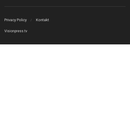
Privacy Policy
Kontakt
Visionpress.tv