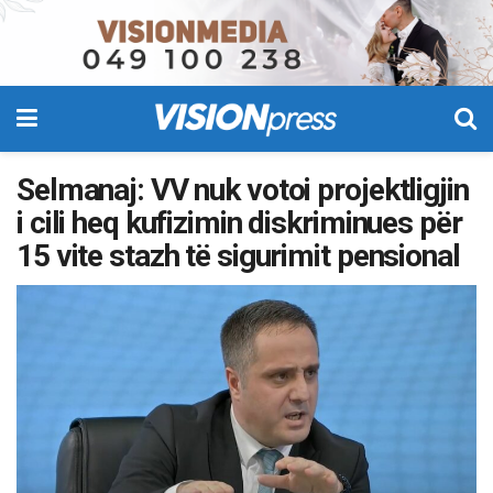
Selmanaj: VV nuk votoi projektligjin
i cili heq kufizimin diskriminues për
15 vite stazh të sigurimit pensional