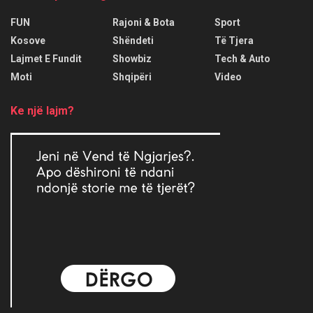
FUN
Rajoni & Bota
Sport
Kosove
Shëndeti
Të Tjera
Lajmet E Fundit
Showbiz
Tech & Auto
Moti
Shqipëri
Video
Ke një lajm?