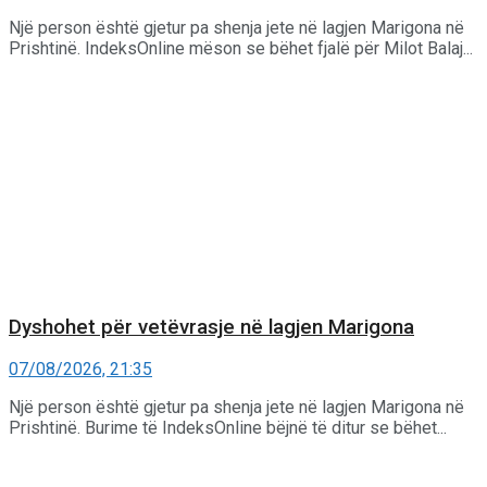
Një person është gjetur pa shenja jete në lagjen Marigona në
Prishtinë. IndeksOnline mëson se bëhet fjalë për Milot Balaj...
Dyshohet për vetëvrasje në lagjen Marigona
07/08/2026, 21:35
Një person është gjetur pa shenja jete në lagjen Marigona në
Prishtinë. Burime të IndeksOnline bëjnë të ditur se bëhet...