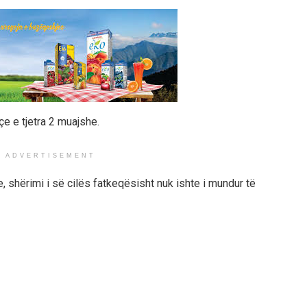
çe e tjetra 2 muajshe.
ADVERTISEMENT
 shërimi i së cilës fatkeqësisht nuk ishte i mundur të