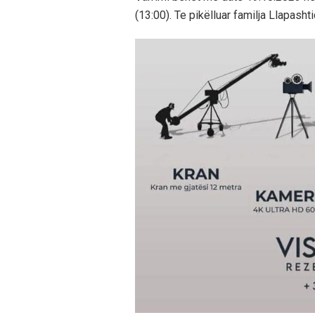
(13:00). Te pikëlluar familja Llapasht