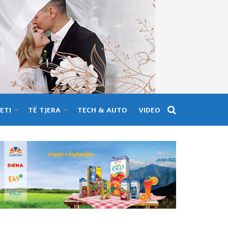
ETI
TË TJERA
TECH & AUTO
VIDEO