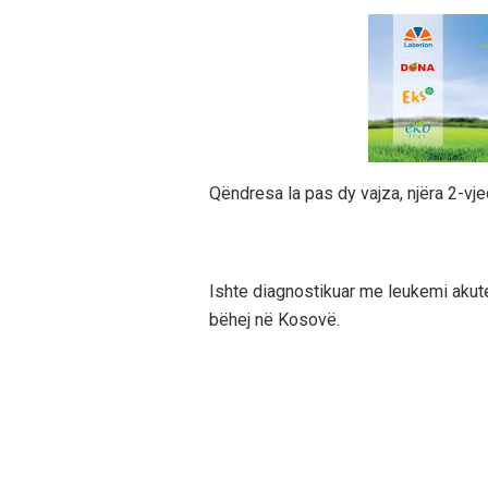
Qëndresa la pas dy vajza, njëra 2-vje
Ishte diagnostikuar me leukemi akute,
bëhej në Kosovë.