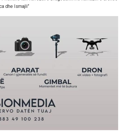
ica dhe Ismajli”