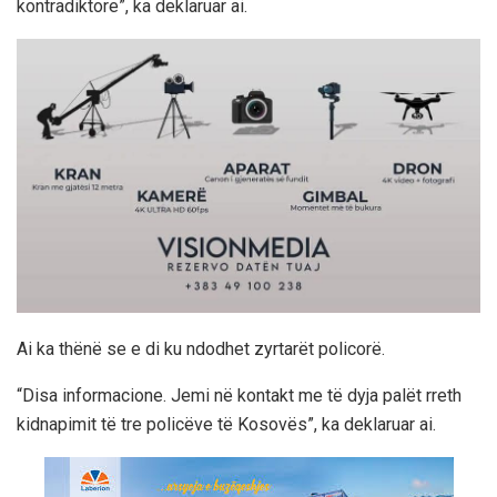
kontradiktore”, ka deklaruar ai.
Ai ka thënë se e di ku ndodhet zyrtarët policorë.
“Disa informacione. Jemi në kontakt me të dyja palët rreth
kidnapimit të tre policëve të Kosovës”, ka deklaruar ai.