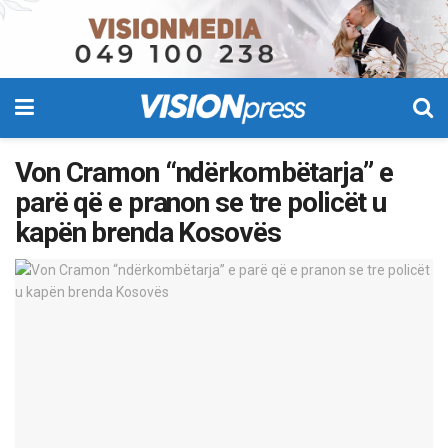
Von Cramon “ndërkombëtarja” e
parë që e pranon se tre policët u
kapën brenda Kosovës