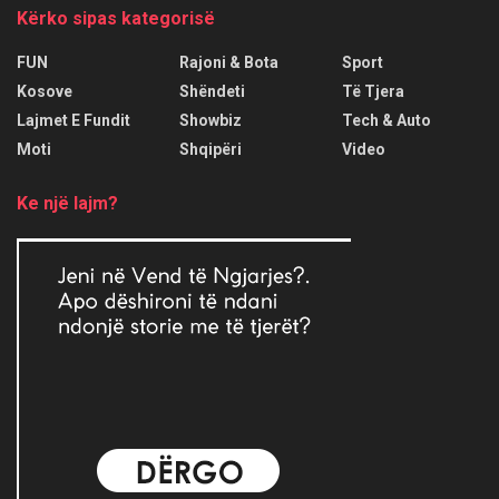
Kërko sipas kategorisë
FUN
Rajoni & Bota
Sport
Kosove
Shëndeti
Të Tjera
Lajmet E Fundit
Showbiz
Tech & Auto
Moti
Shqipëri
Video
Ke një lajm?