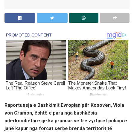
Raportuesja e Bashkimit Evropian për Kosovën, Viola
von Cramon, është e para nga bashkësia
ndërkombëtare që ka pranuar se tre zyrtarët policorë
janë kapur nga forcat serbe brenda territorit të