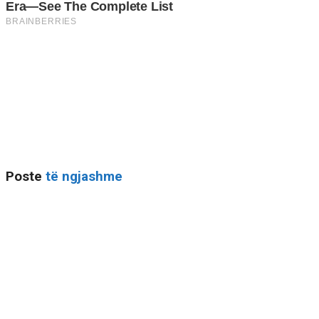
Poste
të ngjashme