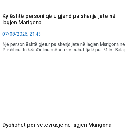
Ky është personi që u gjend pa shenja jete në
lagjen Marigona
07/08/2026, 21:43
Një person është gjetur pa shenja jete në lagjen Marigona në
Prishtinë. IndeksOnline mëson se bëhet fjalë për Milot Balaj...
Dyshohet për vetëvrasje në lagjen Marigona